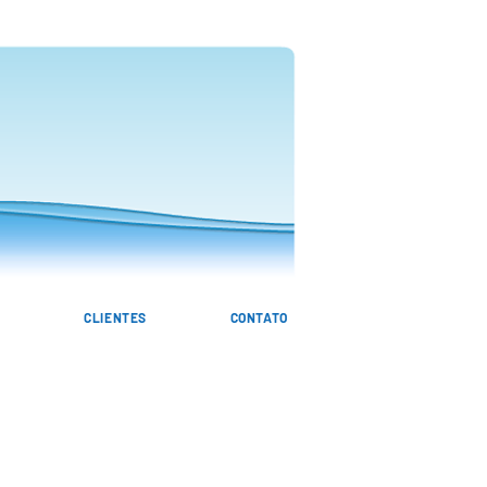
S
CLIENTES
CONTATO
M