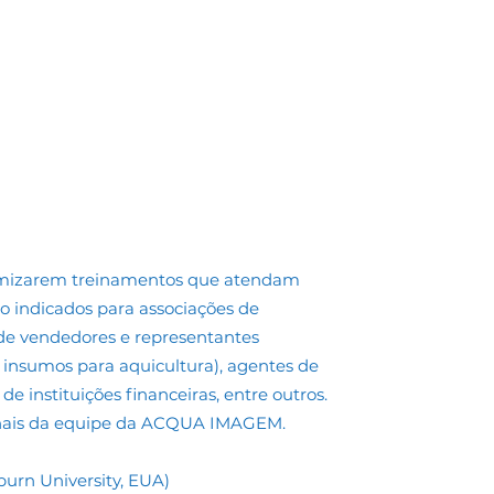
tomizarem treinamentos que atendam
ão indicados para associações de
 de vendedores e representantes
insumos para aquicultura), agentes de
 de instituições financeiras, entre outros.
sionais da equipe da ACQUA IMAGEM.
urn University, EUA)