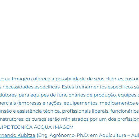
cqua Imagem oferece a possibilidade de seus clientes cus
s necessidades específicas. Estes treinamentos específicos s
dutores, para equipes de funcionários de produção, equipes
erciais (empresas e rações, equipamentos, medicamentos e 
nsão e assistência técnica, profissionais liberais, funcionários
instrutores: os cursos serão ministrados por um dos profis
UIPE TÉCNICA ACQUA IMAGEM
rnando Kubitza
(Eng. Agrônomo; Ph.D. em Aquicultura – Aub