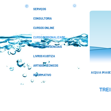
SERVIÇOS
CONSULTORIA
CURSOS ONLINE
CURSO PERSONALIZADO
CURSOS PRESENCIAIS
LIVROS KUBTIZA
ARTIGOS TÉCNICOS
ACQUA IMAG
INFORMATIVO
TRE