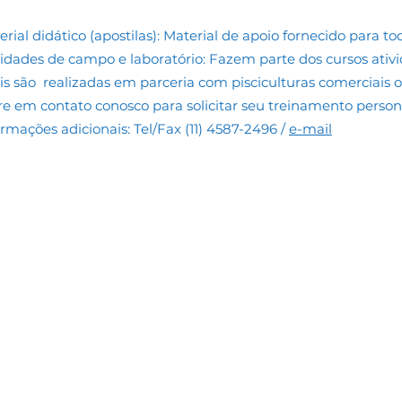
rial didático (apostilas): Material de apoio fornecido para tod
vidades de campo e laboratório: Fazem parte dos cursos ativi
is são realizadas em parceria com pisciculturas comerciais ou
re em contato conosco para solicitar seu treinamento person
ormações adicionais: Tel/Fax (11) 4587-2496 /
e-mail