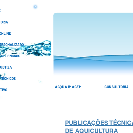
S
ORIA
ONLINE
ERSONALIZADO
PRESENCIAIS
KUBTIZA
 TÉCNICOS
ACQUA IMAGEM
CONSULTORIA
TIVO
PUBLICAÇÕES TÉCNIC
DE AQUICULTURA