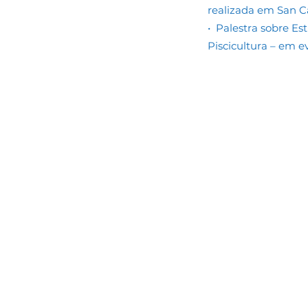
realizada em San Ca
• Palestra sobre E
Piscicultura – em e